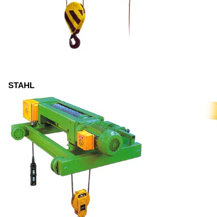
STAHL