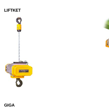
LIFTKET
GIGA