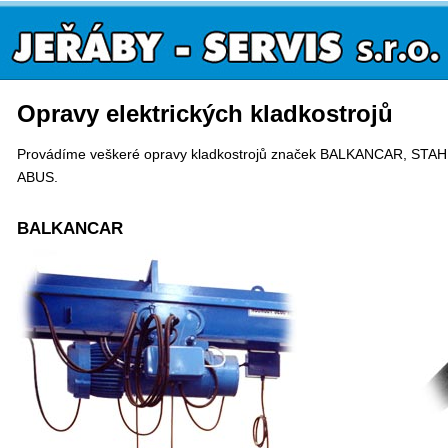
Opravy elektrických kladkostrojů
Provádíme veškeré opravy kladkostrojů značek BALKANCAR, STA
ABUS.
BALKANCAR